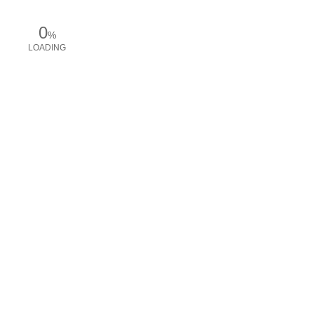
0
%
LOADING