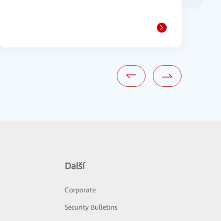
1
Další
Corporate
Security Bulletins