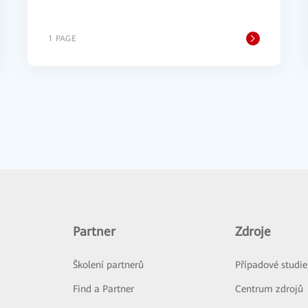
1 PAGE
Partner
Zdroje
Školení partnerů
Případové studie
Find a Partner
Centrum zdrojů