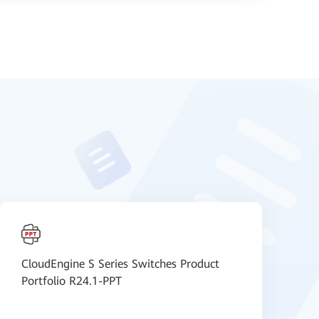
CloudEngine S Series Switches Product
H
Portfolio R24.1-PPT