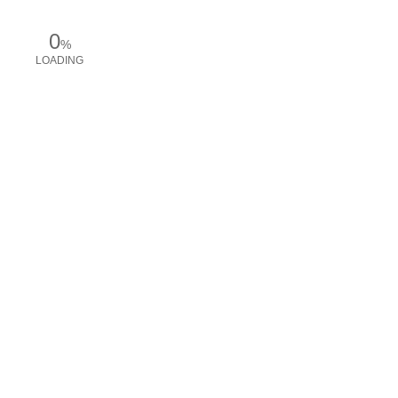
0
%
LOADING