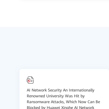
AI Network Security An Internationally
Renowned University Was Hit by
Ransomware Attacks, Which Now Can Be
Blocked by Huawei Xinghe AI Network