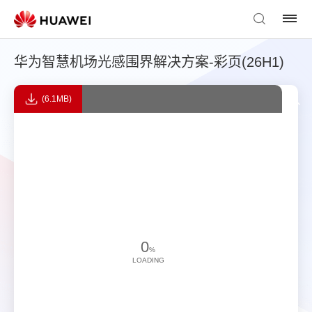
华为智慧机场光感围界解决方案-彩页(26H1)
(6.1MB)
0
%
LOADING