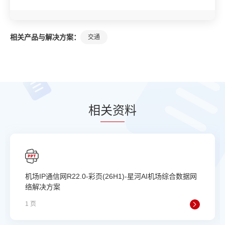
相关产品与解决方案：
交通
相
关资
料
机场IP通信网R22.0-彩页(26H1)-星河AI机场综合数据网
络解决方案
1 页