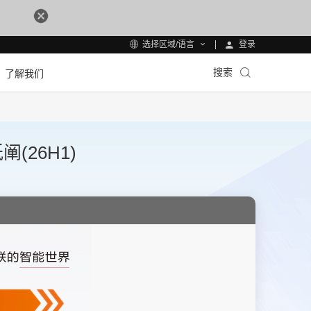
登录
选择区域/语言
搜索
了解我们
26H1)