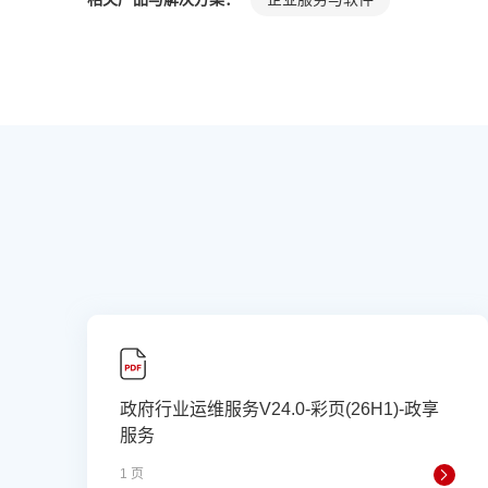
政府行业运维服务V24.0-彩页(26H1)-政享
服务
1 页