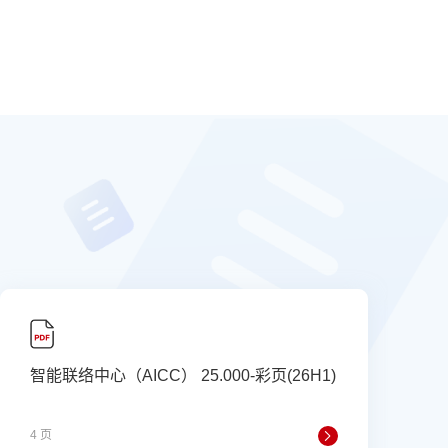
智能联络中心（AICC） 25.000-彩页(26H1)
4 页
6