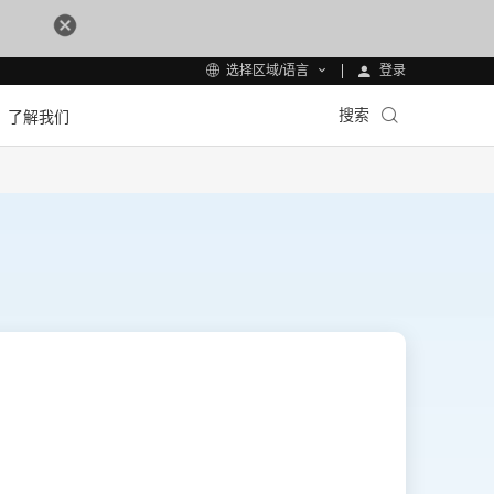
登录
选择区域/语言
搜索
了解我们