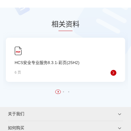
相
关资
料
HCS安全专业服务8.3.1-彩页(25H2)
6 页
关于我们
如何购买