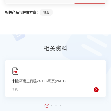
相关产品与解决方案：
制造
相
关资
料
制造研发工具链24.1.0-彩页(26H1)
3 页