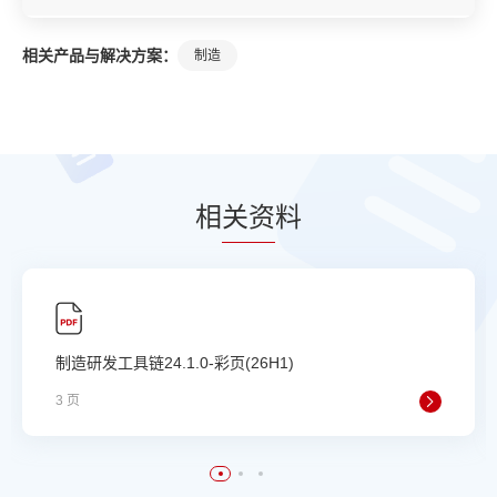
相关产品与解决方案：
制造
相
关资
料
制造研发工具链24.1.0-彩页(26H1)
3 页