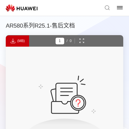
AR580系列R25.1-售后文档
(MB)
/
0