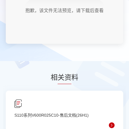
抱歉，该文件无法预览，请下载后查看
相
关资
料
S110系列V600R025C10-售后文档(26H1)