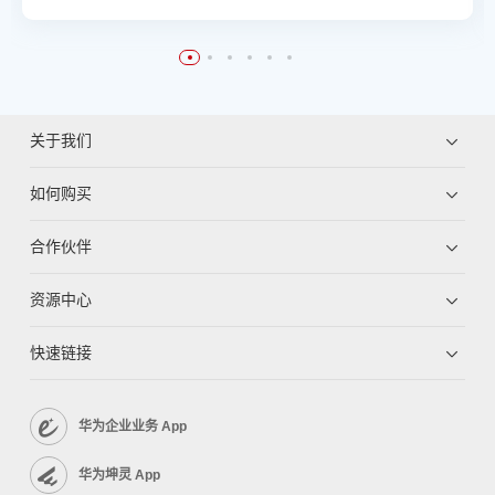
关于我们
如何购买
合作伙伴
资源中心
快速链接
华为企业业务 App
华为坤灵 App