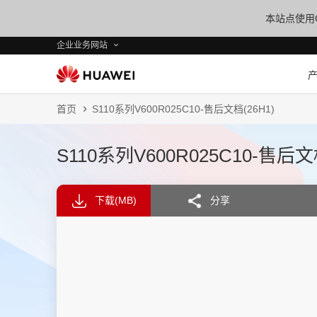
本站点使用C
企业业务网站
首页
S110系列V600R025C10-售后文档(26H1)
S110系列V600R025C10-售后文档
下载
(MB)
分享