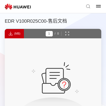
EDR V100R025C00-售后文档
(MB)
/
0