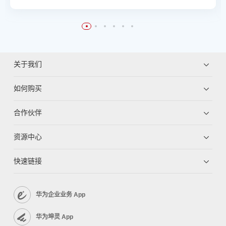
关于我们
如何购买
合作伙伴
资源中心
快速链接
华为企业业务 App
华为坤灵 App