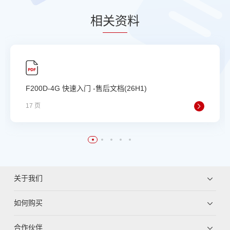
相
关资
料
F200D-4G 快速入门 -售后文档(26H1)
17 页
关于我们
如何购买
合作伙伴