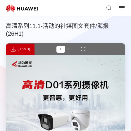
高清系列11.1-活动的社媒图文套件/海报
(26H1)
(0.5MB)
/
1