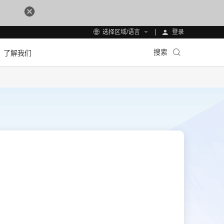
登录
选择区域/语言
搜索
了解我们