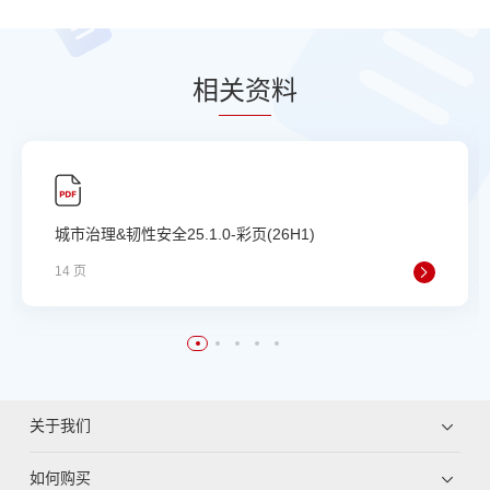
相
关资
料
城市治理&韧性安全25.1.0-彩页(26H1)
14 页
关于我们
如何购买