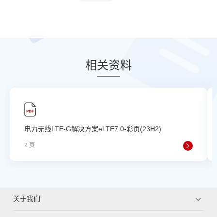
相
关资
料
电力无线LTE-G解决方案eLTE7.0-彩页(23H2)
2 页
关于我们