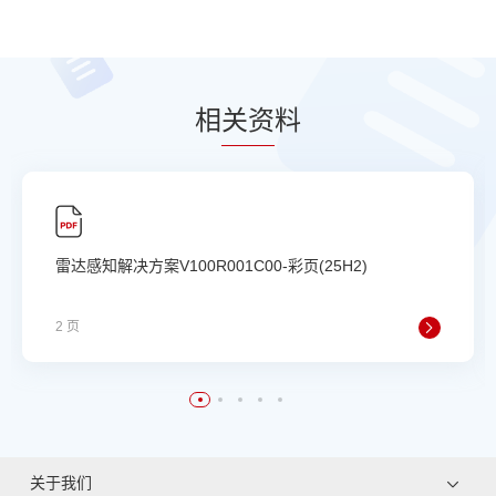
相
关资
料
雷达感知解决方案V100R001C00-彩页(25H2)
2 页
关于我们