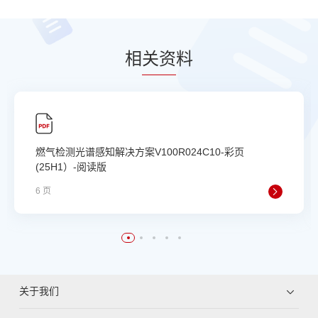
相
关资
料
燃气检测光谱感知解决方案V100R024C10-彩页
(25H1）-阅读版
6 页
关于我们