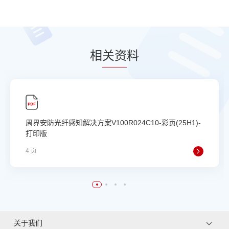
相
关资
料
周界安防光纤感知解决方案V100R024C10-彩页(25H1)-
打印版
4 页
关于我们