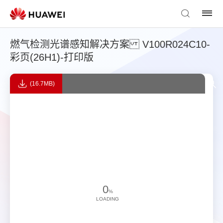
燃气检测光谱感知解决方案 V100R024C10-
彩页(26H1)-打印版
(16.7MB)
0
%
LOADING