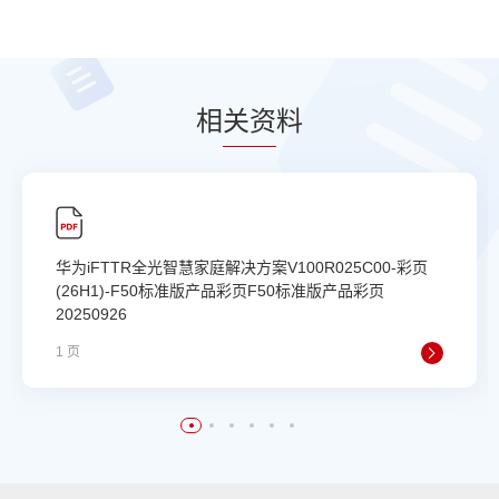
相
关资
料
华为iFTTR全光智慧家庭解决方案V100R025C00-彩页
(26H1)-F50标准版产品彩页F50标准版产品彩页
20250926
1 页