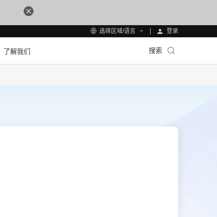
登录
选择区域/语言
搜索
了解我们