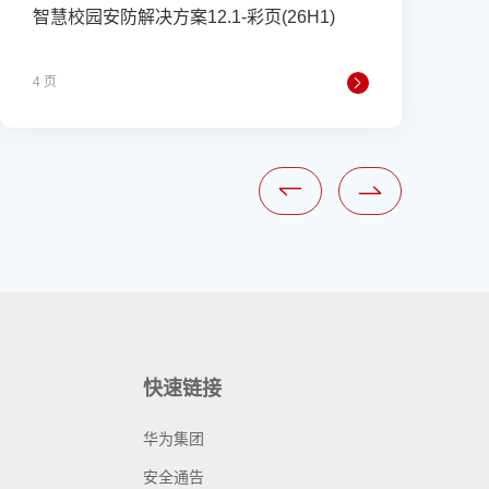
智慧校园安防解决方案12.1-彩页(26H1)
4 页
2
快速链接
华为集团
安全通告