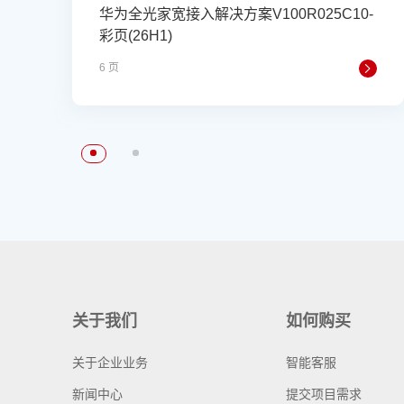
华为全光家宽接入解决方案V100R025C10-
彩页(26H1)
6 页
关于我们
如何购买
关于企业业务
智能客服
新闻中心
提交项目需求