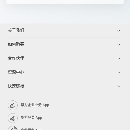
关于我们
如何购买
合作伙伴
资源中心
快速链接
华为企业业务 App
华为坤灵 App