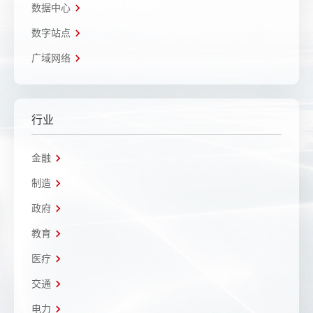
数据中心
数字站点
广域网络
行业
金融
制造
政府
教育
医疗
交通
电力