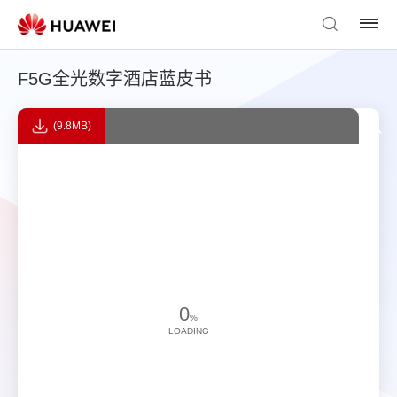
F5G全光数字酒店蓝皮书
(9.8MB)
0
%
LOADING