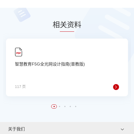
相
关资
料
智慧教育F5G全光网设计指南(普教版)
117 页
关于我们