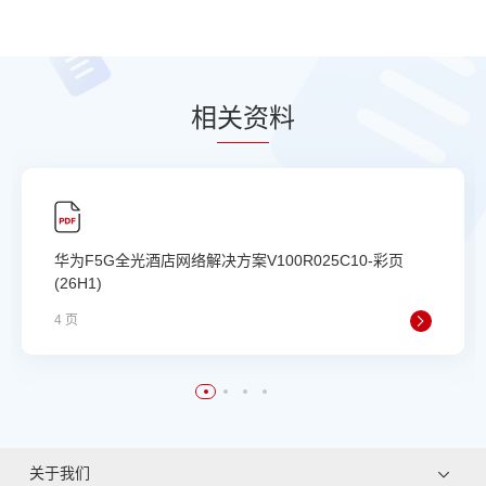
相
关资
料
华为F5G全光酒店网络解决方案V100R025C10-彩页
(26H1)
4 页
关于我们