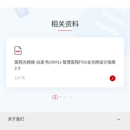
相
关资
料
医院光网络-白皮书(26H1)-智慧医院F5G全光网设计指南
2.0
122 页
关于我们