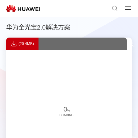
华为全光宝2.0解决方案
(20.4MB)
0
%
LOADING