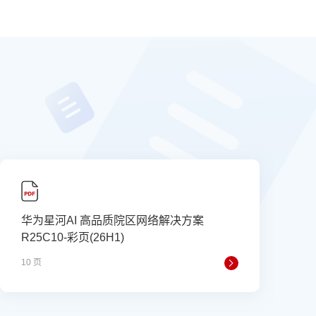
华为星河AI 高品质院区网络解决方案
R25C10-彩页(26H1)
10 页
2