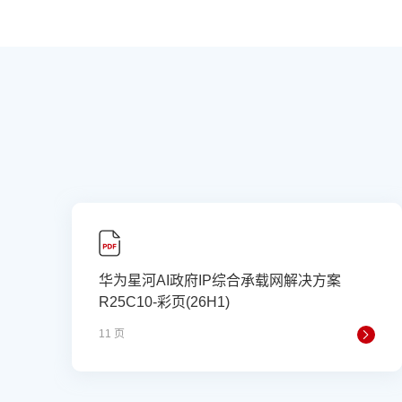
华为星河AI政府IP综合承载网解决方案
R25C10-彩页(26H1)
11 页