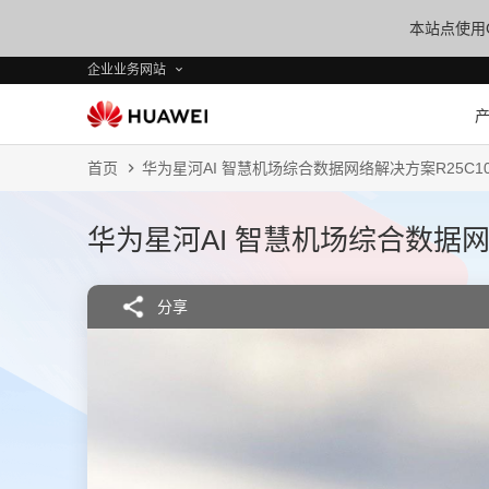
本站点使用C
企业业务网站
首页
华为星河AI 智慧机场综合数据网络解决方案R25C10-
华为星河AI 智慧机场综合数据网络
分享