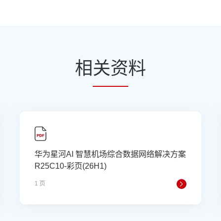
相
关资
料
华为星河AI 智慧机场综合数据网络解决方案
R25C10-彩页(26H1)
1 页