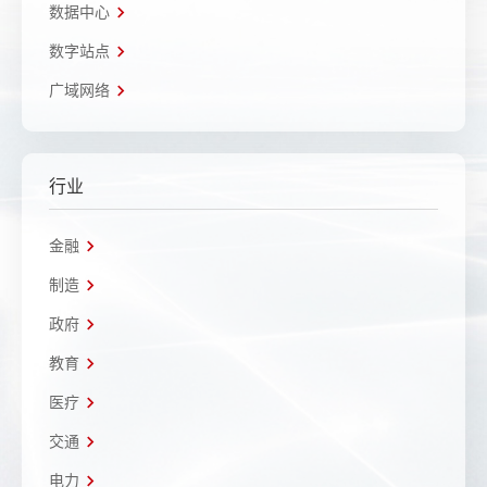
数据中心
数字站点
广域网络
行业
金融
制造
政府
教育
医疗
交通
电力