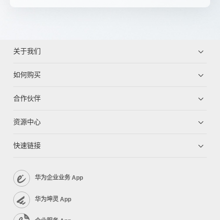
关于我们
如何购买
合作伙伴
资源中心
快速链接
华为企业业务 App
华为坤灵 App