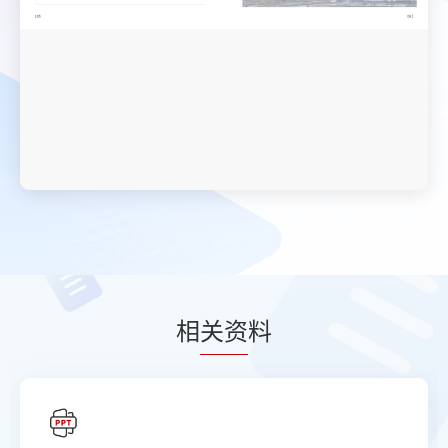
相
关资
料