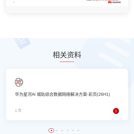
相
关资
料
华为星河AI 城轨综合数据网络解决方案-彩页(26H1)
1 页