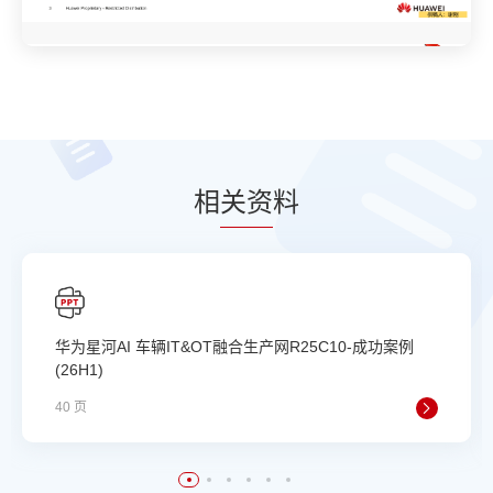
相
关资
料
华为星河AI 车辆IT&OT融合生产网R25C10-成功案例
(26H1)
40 页