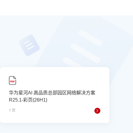
华为星河AI 高品质总部园区网络解决方案
R25.1-彩页(26H1)
7 页
1