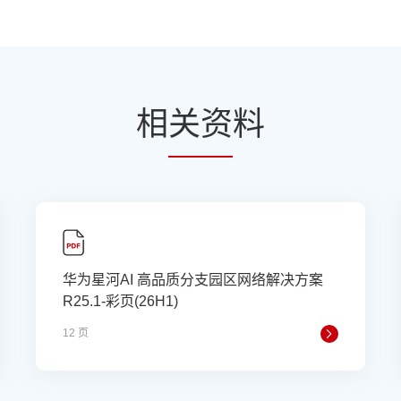
相
关资
料
华为星河AI 高品质分支园区网络解决方案
R25.1-彩页(26H1)
12 页