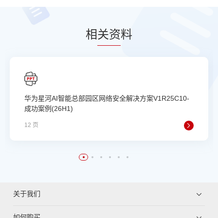
相
关资
料
华为星河AI智能总部园区网络安全解决方案V1R25C10-
成功案例(26H1)
12 页
关于我们
如何购买