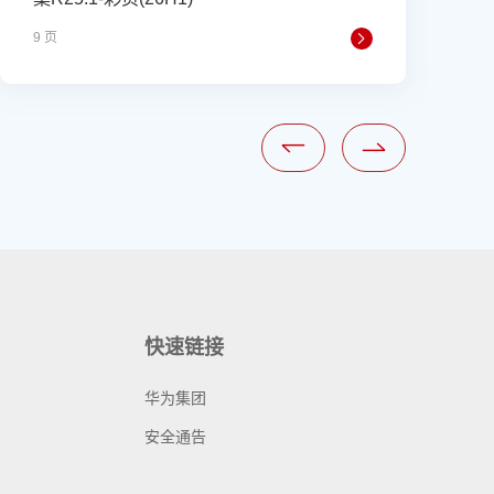
9 页
1
快速链接
华为集团
安全通告