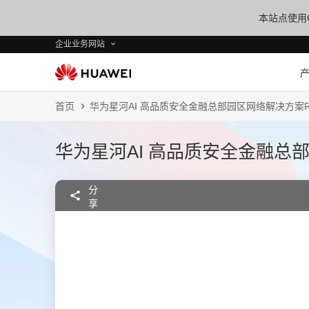
本站点使用C
企业业务网站
首页
华为星河AI 高品质安全金融总部园区网络解决方案R25.
华为星河AI 高品质安全金融总部园
分
享