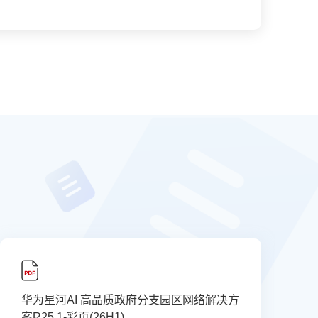
华为星河AI 高品质政府分支园区网络解决方
案R25.1-彩页(26H1)