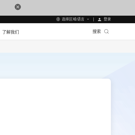
登录
选择区域/语言
搜索
了解我们