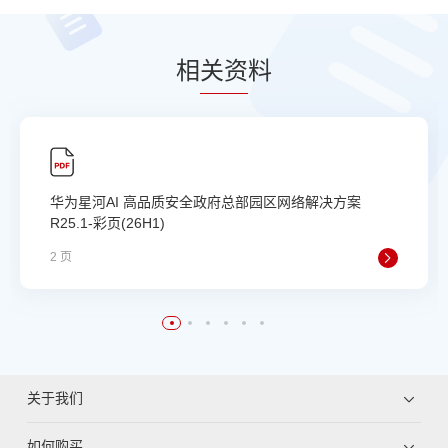
相
关资
料
华为星河AI 高品质安全政府总部园区网络解决方案
R25.1-彩页(26H1)
2 页
关于我们
如何购买