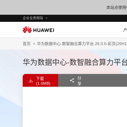
本站点使用C
企业业务网站
首页
华为数据中心-​数智融合算力平台 ​26.0.0-彩页(26H1
华为数据中心-​数智融合算力平台 ​26
分
下载
(1.0MB)
享