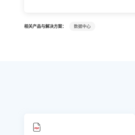
相关产品与解决方案：
数据中心