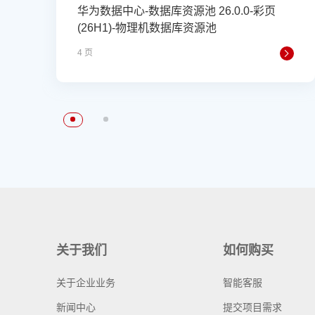
​华为数据中心-数据库资源池 ​26.0.0-彩页
(26H1)-物理机数据库资源池
4 页
关于我们
如何购买
关于企业业务
智能客服
新闻中心
提交项目需求