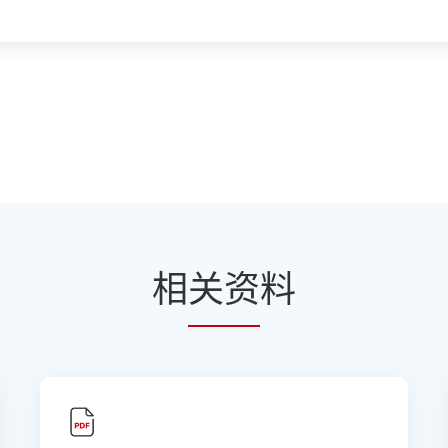
相
关资
料