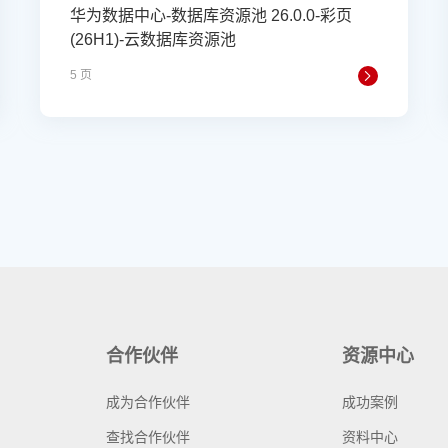
华为数据中心-​数据库资源池 ​26.0.0-彩页
(26H1)-云数据库资源池
5 页
合作伙伴
资源中心
成为合作伙伴
成功案例
查找合作伙伴
资料中心