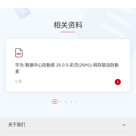
相
关资
料
​华为-数据中心防勒索 ​26.0.0-彩页(26H1)-网存联动防勒
索
5 页
关于我们