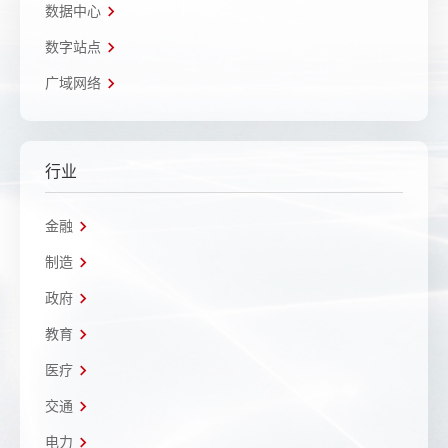
数据中心
数字站点
广域网络
行业
金融
制造
政府
教育
医疗
交通
电力