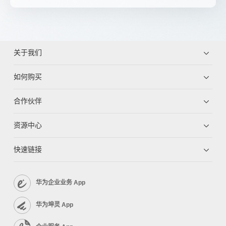
关于我们
如何购买
合作伙伴
资源中心
快速链接
华为企业业务 App
华为坤灵 App