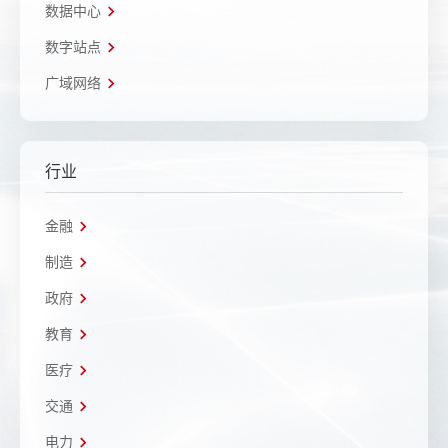
数据中心
数字站点
广域网络
行业
金融
制造
政府
教育
医疗
交通
电力