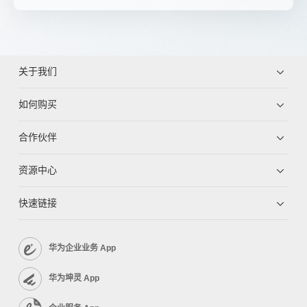
关于我们
如何购买
合作伙伴
资源中心
快速链接
华为企业业务 App
华为坤灵 App