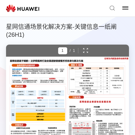
星网信通场景化解决方案-关键信息一纸阐
(26H1)
/
1