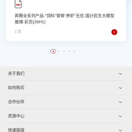
昇腾全系列产品-“饲料”管够“养虾”无忧-国计民生大模型
推理-彩页(26H1)
1 页
关于我们
如何购买
合作伙伴
资源中心
快速链接