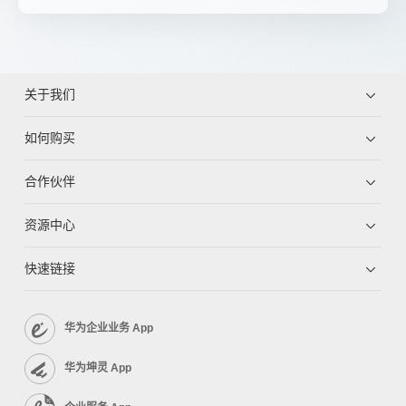
关于我们
如何购买
合作伙伴
资源中心
快速链接
华为企业业务 App
华为坤灵 App