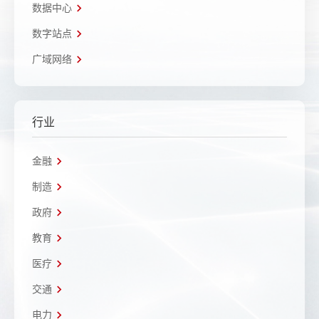
数据中心
数字站点
广域网络
行业
金融
制造
政府
教育
医疗
交通
电力