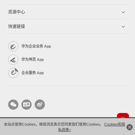
资源中心
快速链接
华为企业业务 App
华为坤灵 App
企业服务 App
本站点使用Cookies，继续浏览表示您同意我们使用Cookies。
Cookies和隐
版权所有 © 华为技术有限公司 1998-2026。 保留一切权利。粤A2-20044005号
隐私保护
私政策>
法律声明