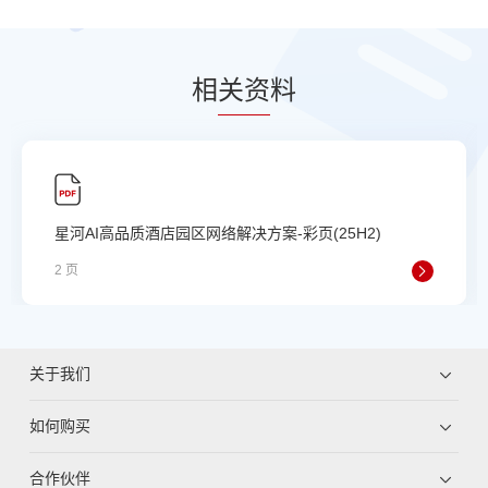
相
关资
料
星河AI高品质酒店园区网络解决方案-彩页(25H2)
2 页
关于我们
如何购买
合作伙伴