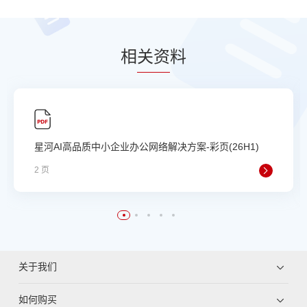
相
关资
料
星河AI高品质中小企业办公网络解决方案-彩页(26H1)
2 页
关于我们
如何购买