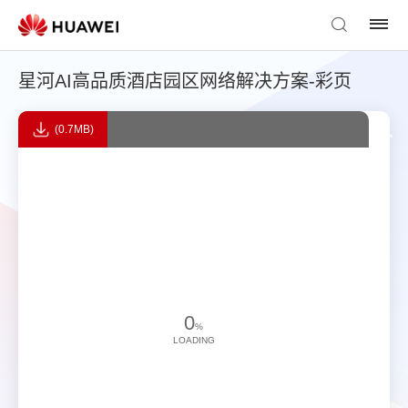
星河AI高品质酒店园区网络解决方案-彩页
(0.7MB)
0
%
LOADING