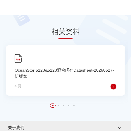
相
关资
料
OceanStor 5120&5220混合闪存Datasheet-20260627-
新版本
4 页
关于我们