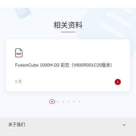
相
关资
料
FusionCube 1000H-D2 彩页（V800R001C20版本）
5 页
关于我们