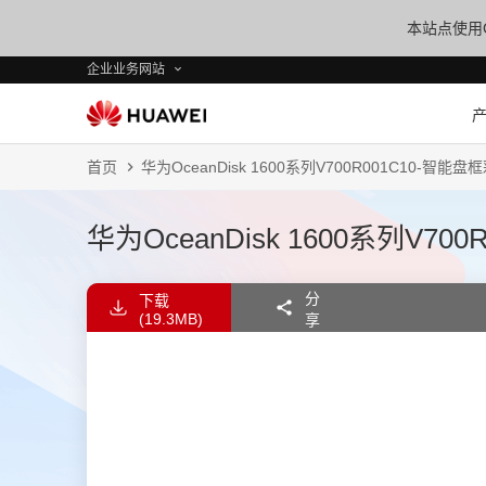
本站点使用C
企业业务网站
首页
华为OceanDisk 1600系列V700R001C10-智能盘框
华为OceanDisk 1600系列V70
分
下载
(19.3MB)
享