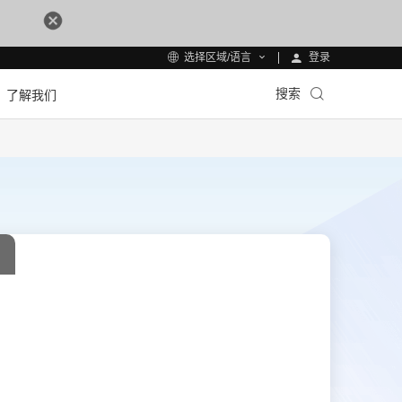
登录
选择区域/语言
搜索
了解我们