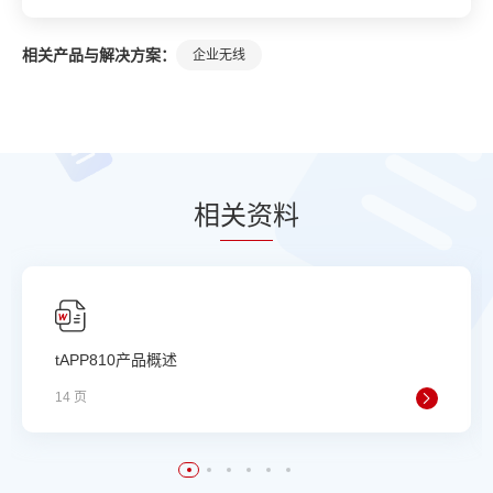
相关产品与解决方案：
企业无线
相
关资
料
tAPP810产品概述
14 页