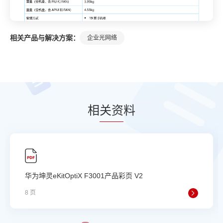
相关产品与解决方案：
企业光网络
相
关资
料
华为坤灵eKitOptiX F3001产品彩页 V2
8 页