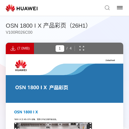
OSN 1800 I X 产品彩页（26H1）
V100R026C00
(7.0MB)
/
4