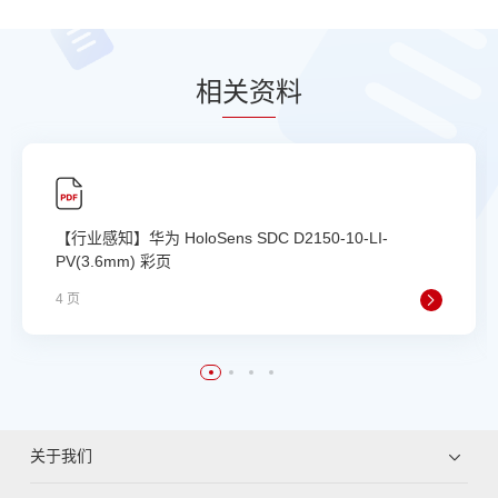
相
关资
料
【行业感知】华为 HoloSens SDC D2150-10-LI-
PV(3.6mm) 彩页
4 页
关于我们