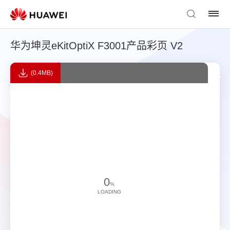
华为坤灵eKitOptiX F3001产品彩页 V2
(0.4MB)
0
%
LOADING