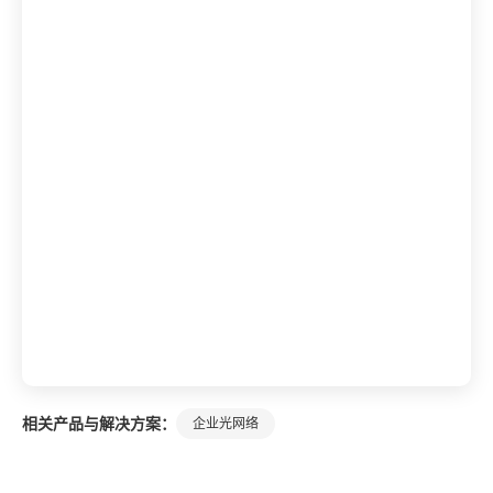
相关产品与解决方案：
企业光网络