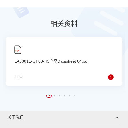
相
关资
料
EA5801E-GP08-H3产品Datasheet 04.pdf
11 页
关于我们