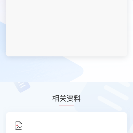
相
关资
料